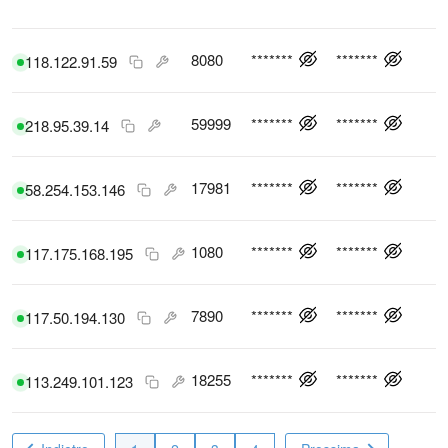
8080
*******
*******
118.122.91.59
59999
*******
*******
218.95.39.14
17981
*******
*******
58.254.153.146
1080
*******
*******
117.175.168.195
7890
*******
*******
117.50.194.130
18255
*******
*******
113.249.101.123