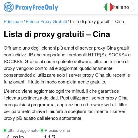
English
Deutsch
Italiano
Principale
Elenco Proxy Gratuiti
Lista di proxy gratuiti – Cina
Lista di proxy gratuiti – Cina
Offriamo uno degli elenchi più ampi di server proxy Cina gratuiti
con indirizzi IP che supportano i protocolli HTTP(S), SOCKS4 e
SOCKS5. Grazie al nostro potente software, oltre un milione di
proxy vengono controllati e aggiornati quotidianamente,
consentendoti di utilizzare solo i server proxy Cina più recenti e
funzionanti, il tutto in modo completamente gratuito.
L'elenco viene aggiornato ogni tre minuti, il che garantisce
l'elevata pertinenza dei dati. Puoi utilizzare i server proxy Cina
con qualsiasi programma, applicazione e browser web. Il filtro
per parametri chiave ti aiuterà a scegliere facilmente il server
proxy più adatto dall'elenco sottostante.
Ultimo aggiornato
Proxies online
4 min
112