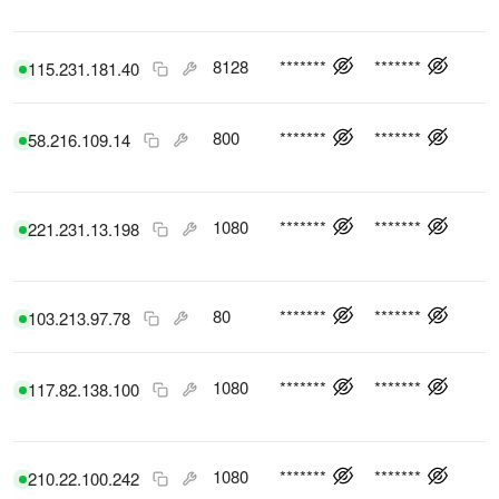
8128
*******
*******
115.231.181.40
800
*******
*******
58.216.109.14
1080
*******
*******
221.231.13.198
80
*******
*******
103.213.97.78
1080
*******
*******
117.82.138.100
1080
*******
*******
210.22.100.242