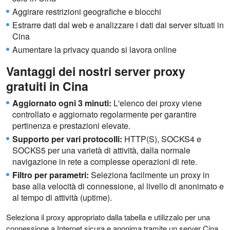
Aggirare restrizioni geografiche e blocchi
Estrarre dati dal web e analizzare i dati dai server situati in
Cina
Aumentare la privacy quando si lavora online
Vantaggi dei nostri server proxy
gratuiti in Cina
Aggiornato ogni 3 minuti:
L'elenco dei proxy viene
controllato e aggiornato regolarmente per garantire
pertinenza e prestazioni elevate.
Supporto per vari protocolli:
HTTP(S), SOCKS4 e
SOCKS5 per una varietà di attività, dalla normale
navigazione in rete a complesse operazioni di rete.
Filtro per parametri:
Seleziona facilmente un proxy in
base alla velocità di connessione, al livello di anonimato e
al tempo di attività (uptime).
Seleziona il proxy appropriato dalla tabella e utilizzalo per una
connessione a Internet sicura e anonima tramite un server Cina.