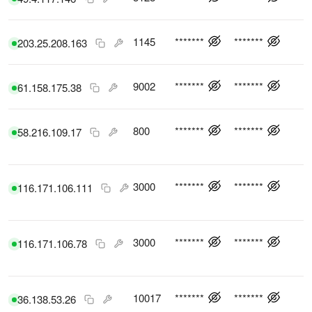
1145
*******
*******
203.25.208.163
9002
*******
*******
61.158.175.38
800
*******
*******
58.216.109.17
3000
*******
*******
116.171.106.111
3000
*******
*******
116.171.106.78
10017
*******
*******
36.138.53.26