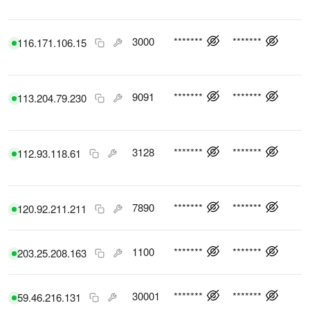
3000
*******
*******
116.171.106.15
9091
*******
*******
113.204.79.230
3128
*******
*******
112.93.118.61
7890
*******
*******
120.92.211.211
1100
*******
*******
203.25.208.163
30001
*******
*******
59.46.216.131