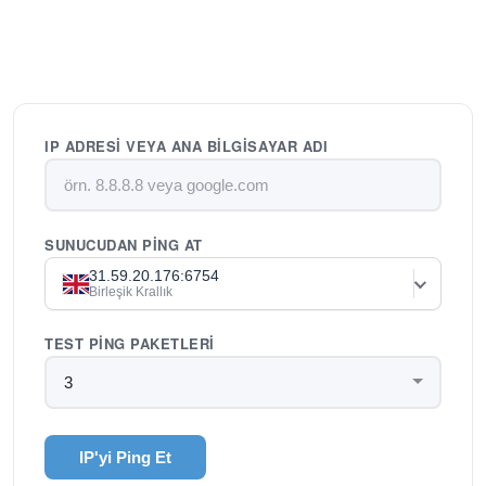
IP ADRESI VEYA ANA BILGISAYAR ADI
SUNUCUDAN PING AT
31.59.20.176:6754
Birleşik Krallık
TEST PING PAKETLERI
IP'yi Ping Et