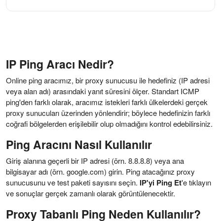
IP Ping Aracı Nedir?
Online ping aracımız, bir proxy sunucusu ile hedefiniz (IP adresi
veya alan adı) arasındaki yanıt süresini ölçer. Standart ICMP
ping'den farklı olarak, aracımız istekleri farklı ülkelerdeki gerçek
proxy sunucuları üzerinden yönlendirir; böylece hedefinizin farklı
coğrafi bölgelerden erişilebilir olup olmadığını kontrol edebilirsiniz.
Ping Aracını Nasıl Kullanılır
Giriş alanına geçerli bir IP adresi (örn. 8.8.8.8) veya ana
bilgisayar adı (örn. google.com) girin. Ping atacağınız proxy
sunucusunu ve test paketi sayısını seçin.
IP'yi Ping Et
'e tıklayın
ve sonuçlar gerçek zamanlı olarak görüntülenecektir.
Proxy Tabanlı Ping Neden Kullanılır?