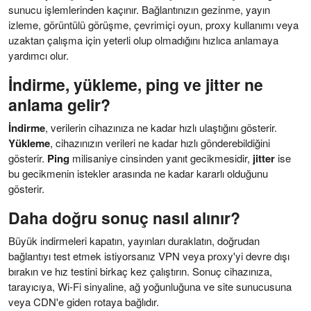
sunucu işlemlerinden kaçınır. Bağlantınızın gezinme, yayın
izleme, görüntülü görüşme, çevrimiçi oyun, proxy kullanımı veya
uzaktan çalışma için yeterli olup olmadığını hızlıca anlamaya
yardımcı olur.
İndirme, yükleme, ping ve jitter ne
anlama gelir?
İndirme
, verilerin cihazınıza ne kadar hızlı ulaştığını gösterir.
Yükleme
, cihazınızın verileri ne kadar hızlı gönderebildiğini
gösterir.
Ping
milisaniye cinsinden yanıt gecikmesidir,
jitter
ise
bu gecikmenin istekler arasında ne kadar kararlı olduğunu
gösterir.
Daha doğru sonuç nasıl alınır?
Büyük indirmeleri kapatın, yayınları duraklatın, doğrudan
bağlantıyı test etmek istiyorsanız VPN veya proxy'yi devre dışı
bırakın ve hız testini birkaç kez çalıştırın. Sonuç cihazınıza,
tarayıcıya, Wi-Fi sinyaline, ağ yoğunluğuna ve site sunucusuna
veya CDN'e giden rotaya bağlıdır.