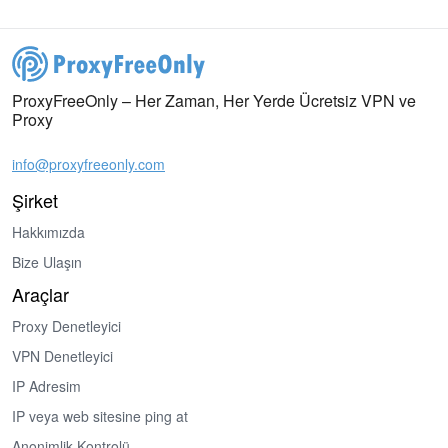
ProxyFreeOnly – Her Zaman, Her Yerde Ücretsiz VPN ve
Proxy
info@proxyfreeonly.com
Şirket
Hakkımızda
Bize Ulaşın
Araçlar
Proxy Denetleyici
VPN Denetleyici
IP Adresim
IP veya web sitesine ping at
Anonimlik Kontrolü