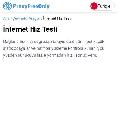
English
Deutsc
Türkçe
Ana
Çevrimiçi Araçlar
İnternet Hız Testi
İnternet Hız Testi
Bağlantı hızınızı doğrudan tarayıcıda ölçün. Test küçük
statik dosyalar ve hafif bir yükleme kontrolü kullanır, bu
yüzden sunucuyu fazla yormadan hızlı sonuç verir.