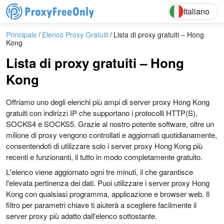
English
Deutsch
Italiano
Principale
Elenco Proxy Gratuiti
Lista di proxy gratuiti – Hong
Kong
Lista di proxy gratuiti – Hong
Kong
Offriamo uno degli elenchi più ampi di server proxy Hong Kong
gratuiti con indirizzi IP che supportano i protocolli HTTP(S),
SOCKS4 e SOCKS5. Grazie al nostro potente software, oltre un
milione di proxy vengono controllati e aggiornati quotidianamente,
consentendoti di utilizzare solo i server proxy Hong Kong più
recenti e funzionanti, il tutto in modo completamente gratuito.
L'elenco viene aggiornato ogni tre minuti, il che garantisce
l'elevata pertinenza dei dati. Puoi utilizzare i server proxy Hong
Kong con qualsiasi programma, applicazione e browser web. Il
filtro per parametri chiave ti aiuterà a scegliere facilmente il
server proxy più adatto dall'elenco sottostante.