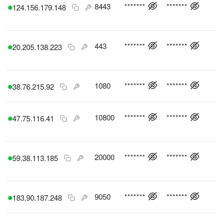
8443
*******
*******
124.156.179.148
443
*******
*******
20.205.138.223
1080
*******
*******
38.76.215.92
10800
*******
*******
47.75.116.41
20000
*******
*******
59.38.113.185
9050
*******
*******
183.90.187.248