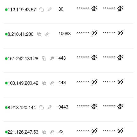
80
*******
*******
112.119.43.57
10088
*******
*******
8.210.41.200
443
*******
*******
151.242.183.28
443
*******
*******
103.149.200.42
9443
*******
*******
8.218.120.144
22
*******
*******
221.126.247.53