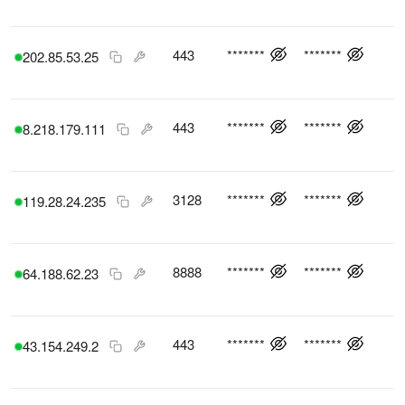
443
*******
*******
202.85.53.25
443
*******
*******
8.218.179.111
3128
*******
*******
119.28.24.235
8888
*******
*******
64.188.62.23
443
*******
*******
43.154.249.2