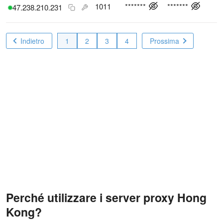
1011
*******
*******
47.238.210.231
Indietro
1
2
3
4
Prossima
Perché utilizzare i server proxy Hong
Kong?