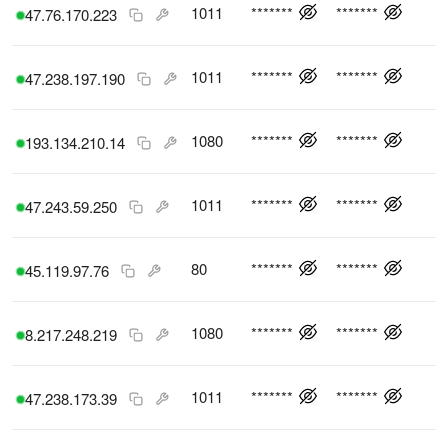
1011
*******
*******
47.76.170.223
1011
*******
*******
47.238.197.190
1080
*******
*******
193.134.210.14
1011
*******
*******
47.243.59.250
80
*******
*******
45.119.97.76
1080
*******
*******
8.217.248.219
1011
*******
*******
47.238.173.39