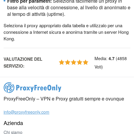
Filtro per parametri:
Seleziona facilmente un proxy in
base alla velocità di connessione, al livello di anonimato e
al tempo di attività (uptime).
Seleziona il proxy appropriato dalla tabella e utilizzalo per una
connessione a Internet sicura e anonima tramite un server Hong
Kong.
Media
:
4.7
(
4858
VALUTAZIONE DEL
SERVIZIO
:
Voti
)
ProxyFreeOnly – VPN e Proxy gratuiti sempre e ovunque
info@proxyfreeonly.com
Azienda
Chi siamo