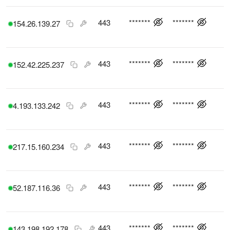
443
*******
*******
154.26.139.27
443
*******
*******
152.42.225.237
443
*******
*******
4.193.133.242
443
*******
*******
217.15.160.234
443
*******
*******
52.187.116.36
443
*******
*******
143.198.192.178