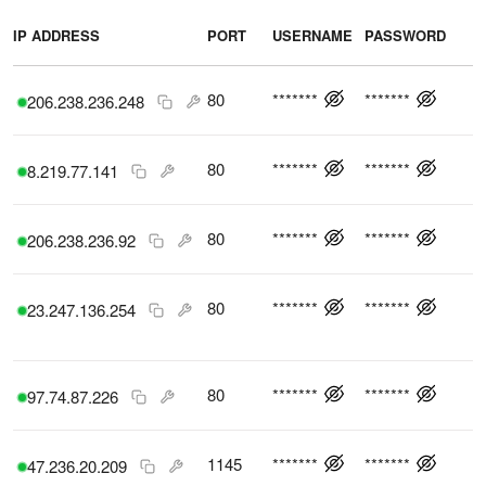
IP ADDRESS
PORT
USERNAME
PASSWORD
P
80
*******
*******
206.238.236.248
80
*******
*******
8.219.77.141
80
*******
*******
206.238.236.92
80
*******
*******
23.247.136.254
80
*******
*******
97.74.87.226
1145
*******
*******
47.236.20.209