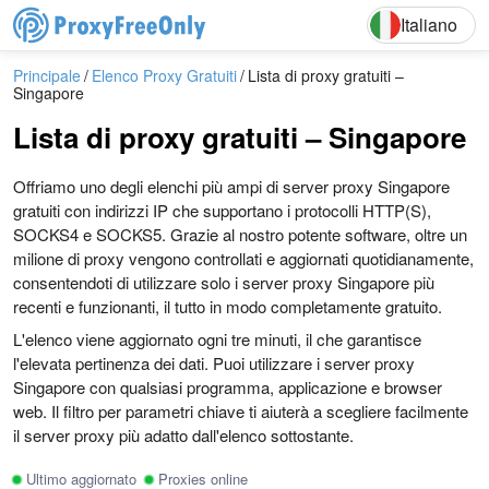
English
Deutsch
Italiano
Principale
Elenco Proxy Gratuiti
Lista di proxy gratuiti –
Singapore
Lista di proxy gratuiti – Singapore
Offriamo uno degli elenchi più ampi di server proxy Singapore
gratuiti con indirizzi IP che supportano i protocolli HTTP(S),
SOCKS4 e SOCKS5. Grazie al nostro potente software, oltre un
milione di proxy vengono controllati e aggiornati quotidianamente,
consentendoti di utilizzare solo i server proxy Singapore più
recenti e funzionanti, il tutto in modo completamente gratuito.
L'elenco viene aggiornato ogni tre minuti, il che garantisce
l'elevata pertinenza dei dati. Puoi utilizzare i server proxy
Singapore con qualsiasi programma, applicazione e browser
web. Il filtro per parametri chiave ti aiuterà a scegliere facilmente
il server proxy più adatto dall'elenco sottostante.
Ultimo aggiornato
Proxies online