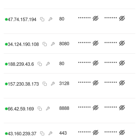
80
*******
*******
47.74.157.194
8080
*******
*******
34.124.190.108
80
*******
*******
188.239.43.6
3128
*******
*******
157.230.38.173
8888
*******
*******
66.42.59.169
443
*******
*******
43.160.239.37