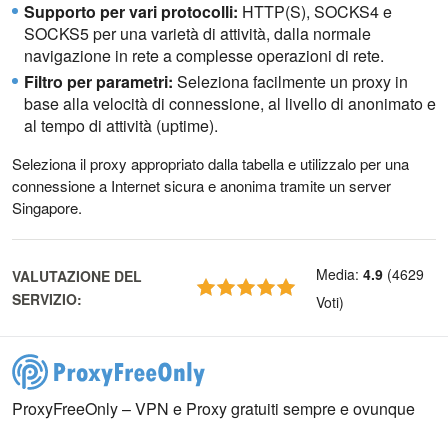
Supporto per vari protocolli:
HTTP(S), SOCKS4 e
SOCKS5 per una varietà di attività, dalla normale
navigazione in rete a complesse operazioni di rete.
Filtro per parametri:
Seleziona facilmente un proxy in
base alla velocità di connessione, al livello di anonimato e
al tempo di attività (uptime).
Seleziona il proxy appropriato dalla tabella e utilizzalo per una
connessione a Internet sicura e anonima tramite un server
Singapore.
Media
:
4.9
(
4629
VALUTAZIONE DEL
SERVIZIO
:
Voti
)
ProxyFreeOnly – VPN e Proxy gratuiti sempre e ovunque