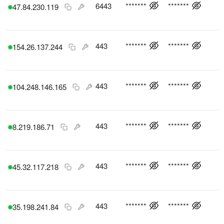
6443
*******
*******
47.84.230.119
443
*******
*******
154.26.137.244
443
*******
*******
104.248.146.165
443
*******
*******
8.219.186.71
443
*******
*******
45.32.117.218
443
*******
*******
35.198.241.84