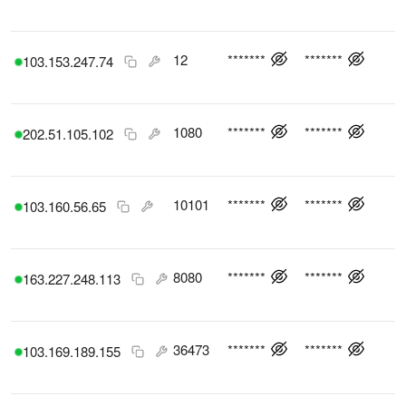
12
*******
*******
103.153.247.74
1080
*******
*******
202.51.105.102
10101
*******
*******
103.160.56.65
8080
*******
*******
163.227.248.113
36473
*******
*******
103.169.189.155