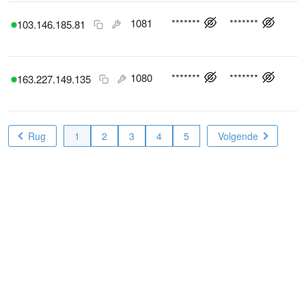
1081
*******
*******
103.146.185.81
1080
*******
*******
163.227.149.135
Rug
1
2
3
4
5
Volgende