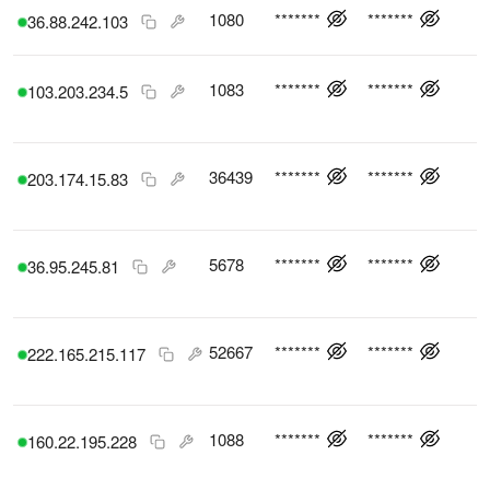
1080
*******
*******
36.88.242.103
1083
*******
*******
103.203.234.5
36439
*******
*******
203.174.15.83
5678
*******
*******
36.95.245.81
52667
*******
*******
222.165.215.117
1088
*******
*******
160.22.195.228