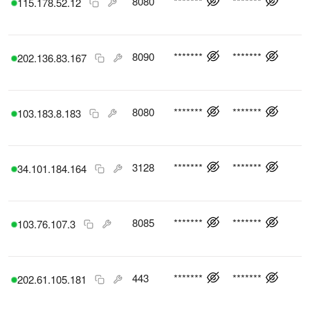
8080
*******
*******
115.178.52.12
8090
*******
*******
202.136.83.167
8080
*******
*******
103.183.8.183
3128
*******
*******
34.101.184.164
8085
*******
*******
103.76.107.3
443
*******
*******
202.61.105.181