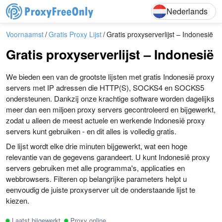
English
Deutsch
Fran
Nederlands
Voornaamst
Gratis Proxy Lijst
Gratis proxyserverlijst – Indonesië
Gratis proxyserverlijst – Indonesië
We bieden een van de grootste lijsten met gratis Indonesië proxy
servers met IP adressen die HTTP(S), SOCKS4 en SOCKS5
ondersteunen. Dankzij onze krachtige software worden dagelijks
meer dan een miljoen proxy servers gecontroleerd en bijgewerkt,
zodat u alleen de meest actuele en werkende Indonesië proxy
servers kunt gebruiken - en dit alles is volledig gratis.
De lijst wordt elke drie minuten bijgewerkt, wat een hoge
relevantie van de gegevens garandeert. U kunt Indonesië proxy
servers gebruiken met alle programma's, applicaties en
webbrowsers. Filteren op belangrijke parameters helpt u
eenvoudig de juiste proxyserver uit de onderstaande lijst te
kiezen.
Laatst bijgewerkt
Proxy online