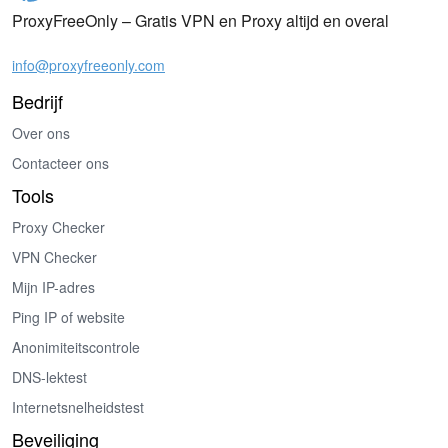
ProxyFreeOnly – Gratis VPN en Proxy altijd en overal
info@proxyfreeonly.com
Bedrijf
Over ons
Contacteer ons
Tools
Proxy Checker
VPN Checker
Mijn IP-adres
Ping IP of website
Anonimiteitscontrole
DNS-lektest
Internetsnelheidstest
Beveiliging