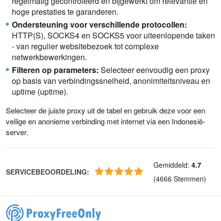
regelmatig gecontroleerd en bijgewerkt om relevantie en
hoge prestaties te garanderen.
Ondersteuning voor verschillende protocollen:
HTTP(S), SOCKS4 en SOCKS5 voor uiteenlopende taken
- van regulier websitebezoek tot complexe
netwerkbewerkingen.
Filteren op parameters:
Selecteer eenvoudig een proxy
op basis van verbindingssnelheid, anonimiteitsniveau en
uptime (uptime).
Selecteer de juiste proxy uit de tabel en gebruik deze voor een
veilige en anonieme verbinding met internet via een Indonesië-
server.
Gemiddeld
:
4.7
SERVICEBEOORDELING
:
(
4666
Stemmen
)