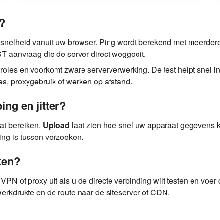
t?
adsnelheid vanuit uw browser. Ping wordt berekend met meerde
T-aanvraag die de server direct weggooit.
roles en voorkomt zware serververwerking. De test helpt snel in
s, proxygebruik of werken op afstand.
ng en jitter?
at bereiken.
Upload
laat zien hoe snel uw apparaat gegevens 
ging is tussen verzoeken.
ten?
PN of proxy uit als u de directe verbinding wilt testen en voer 
werkdrukte en de route naar de siteserver of CDN.