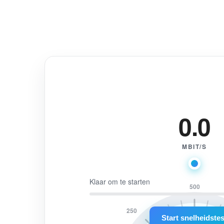
0.0
MBIT/S
Klaar om te starten
500
250
Start snelheidstes