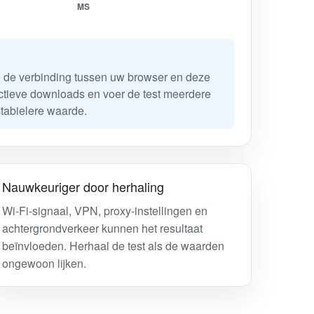
MS
n de verbinding tussen uw browser en deze
actieve downloads en voer de test meerdere
stabielere waarde.
Nauwkeuriger door herhaling
Wi-Fi-signaal, VPN, proxy-instellingen en
achtergrondverkeer kunnen het resultaat
beïnvloeden. Herhaal de test als de waarden
ongewoon lijken.