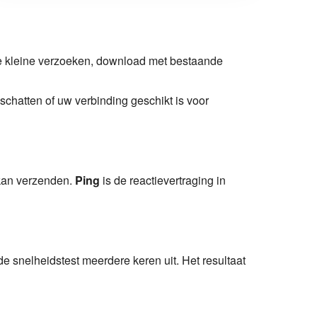
re kleine verzoeken, download met bestaande
schatten of uw verbinding geschikt is voor
kan verzenden.
Ping
is de reactievertraging in
de snelheidstest meerdere keren uit. Het resultaat