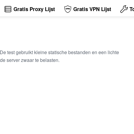
Gratis Proxy Lijst
Gratis VPN Lijst
T
De test gebruikt kleine statische bestanden en een lichte
 de server zwaar te belasten.