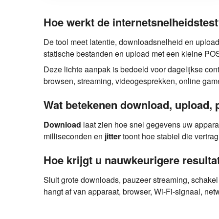
Hoe werkt de internetsnelheidstes
De tool meet latentie, downloadsnelheid en uplo
statische bestanden en upload met een kleine POS
Deze lichte aanpak is bedoeld voor dagelijkse cont
browsen, streaming, videogesprekken, online game
Wat betekenen download, upload, pi
Download
laat zien hoe snel gegevens uw appara
milliseconden en
jitter
toont hoe stabiel die vertra
Hoe krijgt u nauwkeurigere resulta
Sluit grote downloads, pauzeer streaming, schakel V
hangt af van apparaat, browser, Wi-Fi-signaal, net