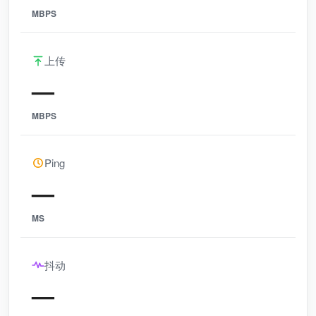
MBPS
上传
—
MBPS
Ping
—
MS
抖动
—