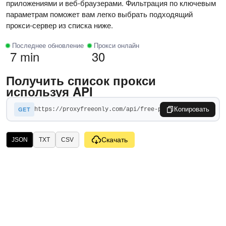
приложениями и веб-браузерами. Фильтрация по ключевым
параметрам поможет вам легко выбрать подходящий
прокси-сервер из списка ниже.
Последнее обновление
Прокси онлайн
7 min
30
Получить список прокси
используя API
GET
Копировать
Скачать
JSON
TXT
CSV