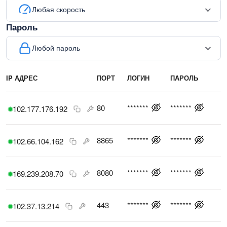
Любая скорость
Пароль
Любой пароль
IP АДРЕС
ПОРТ
ЛОГИН
ПАРОЛЬ
С
80
*******
*******
102.177.176.192
8865
*******
*******
102.66.104.162
8080
*******
*******
169.239.208.70
443
*******
*******
102.37.13.214