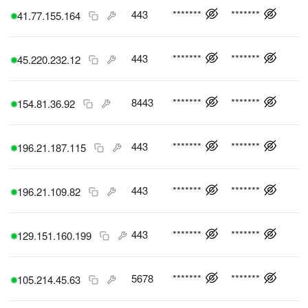
443
*******
*******
41.77.155.164
443
*******
*******
45.220.232.12
8443
*******
*******
154.81.36.92
443
*******
*******
196.21.187.115
443
*******
*******
196.21.109.82
443
*******
*******
129.151.160.199
5678
*******
*******
105.214.45.63