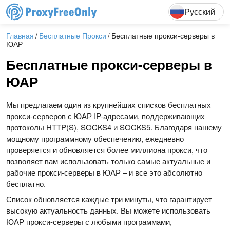
English
Deutsch
F
Русский
Главная
Бесплатные Прокси
Бесплатные прокси-серверы в
ЮАР
Бесплатные прокси-серверы в
ЮАР
Мы предлагаем один из крупнейших списков бесплатных
прокси-серверов с ЮАР IP-адресами, поддерживающих
протоколы HTTP(S), SOCKS4 и SOCKS5. Благодаря нашему
мощному программному обеспечению, ежедневно
проверяется и обновляется более миллиона прокси, что
позволяет вам использовать только самые актуальные и
рабочие прокси-серверы в ЮАР – и все это абсолютно
бесплатно.
Список обновляется каждые три минуты, что гарантирует
высокую актуальность данных. Вы можете использовать
ЮАР прокси-серверы с любыми программами,