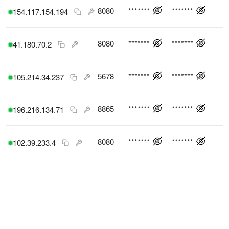
8080
*******
*******
154.117.154.194
8080
*******
*******
41.180.70.2
5678
*******
*******
105.214.34.237
8865
*******
*******
196.216.134.71
8080
*******
*******
102.39.233.4