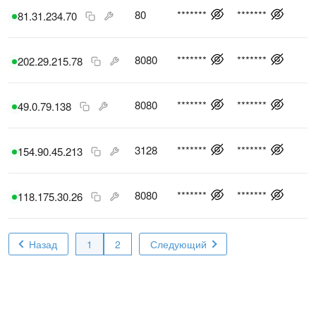
80
*******
*******
81.31.234.70
8080
*******
*******
202.29.215.78
8080
*******
*******
49.0.79.138
3128
*******
*******
154.90.45.213
8080
*******
*******
118.175.30.26
Назад
1
2
Следующий