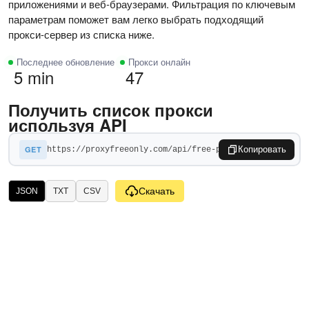
приложениями и веб-браузерами. Фильтрация по ключевым
параметрам поможет вам легко выбрать подходящий
прокси-сервер из списка ниже.
Последнее обновление
Прокси онлайн
5 min
47
Получить список прокси
используя API
GET
Копировать
Скачать
JSON
TXT
CSV