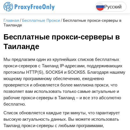
English
Deutsch
F
Русский
Главная
Бесплатные Прокси
Бесплатные прокси-серверы в
Таиланде
Бесплатные прокси-серверы в
Таиланде
Мы предлагаем один из крупнейших списков бесплатных
прокси-серверов с Таиланд IP-адресами, поддерживающих
протоколы HTTP(S), SOCKS4 и SOCKS5. Благодаря нашему
мощному программному обеспечению, ежедневно
проверяется и обновляется более миллиона прокси, что
позволяет вам использовать только самые актуальные и
рабочие прокси-серверы в Таиланд – и все это абсолютно
бесплатно.
Список обновляется каждые три минуты, что гарантирует
высокую актуальность данных. Вы можете использовать
Таиланд прокси-серверы с любыми программами,