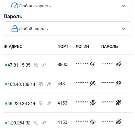
Любая скорость
Пароль
Любой пароль
IP АДРЕС
ПОРТ
ЛОГИН
ПАРОЛЬ
С
8800
*******
*******
47.81.15.95
443
*******
*******
103.40.138.14
4153
*******
*******
49.229.36.214
4153
*******
*******
1.20.254.32