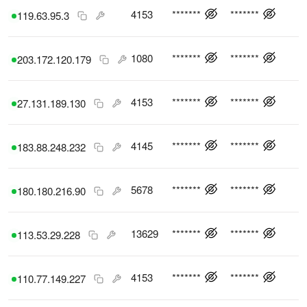
4153
*******
*******
119.63.95.3
1080
*******
*******
203.172.120.179
4153
*******
*******
27.131.189.130
4145
*******
*******
183.88.248.232
5678
*******
*******
180.180.216.90
13629
*******
*******
113.53.29.228
4153
*******
*******
110.77.149.227