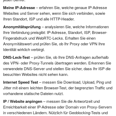
Meine IP-Adresse
– erfahren Sie, welche genaue IP-Adresse
Websites und Server sehen, wenn Sie sich verbinden, sowie
Ihren Standort, ISP und alle HTTP-Header.
Anonymitätsprüfung
– analysieren Sie, welche Informationen
Ihre Verbindung preisgibt: IP-Adresse, Standort, ISP, Browser-
Fingerabdruck und WebRTC-Lecks. Erhalten Sie einen
Anonymitätswert und prüfen Sie, ob Ihr Proxy oder VPN Ihre
Identität wirklich verbirgt.
DNS-Leck-Test
– prüfen Sie, ob Ihre DNS-Anfragen außerhalb
des VPN- oder Proxy-Tunnels übertragen werden. Erkennen Sie
verwendete DNS-Server und stellen Sie sicher, dass Ihr ISP die
besuchten Websites nicht sehen kann.
Internet Speed Test
– messen Sie Download, Upload, Ping und
Jitter mit einem leichten Browser-Test, der begrenzten Traffic und
vorhandene statische Dateien nutzt.
IP / Website anpingen
– messen Sie die Antwortzeit und
Erreichbarkeit einer IP-Adresse oder Domain von Proxy-Servern
in verschiedenen Ländern. Nützlich für Geoblocking-Tests und