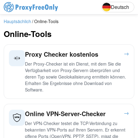
English
Deutsch
Deutsch
Hauptsächlich
Online-Tools
Online-Tools
→
Proxy Checker kostenlos
Der Proxy-Checker ist ein Dienst, mit dem Sie die
Verfügbarkeit von Proxy-Servern überprüfen und
deren Typ sowie Geolokalisierung ermitteln können.
Erhalten Sie Ergebnisse ohne Download von
Software.
→
Online VPN-Server-Checker
Der VPN-Checker testet die TCP-Verbindung zu
bekannten VPN-Ports auf Ihren Servern. Er erkennt
offene Ports (OpenVPN, PPTP, SSTP), misst die