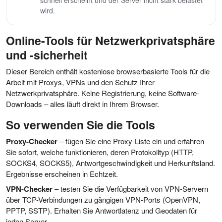
schnell erscheint und der Server nicht stark belastet
wird.
Online-Tools für Netzwerkprivatsphäre
und -sicherheit
Dieser Bereich enthält kostenlose browserbasierte Tools für die
Arbeit mit Proxys, VPNs und den Schutz Ihrer
Netzwerkprivatsphäre. Keine Registrierung, keine Software-
Downloads – alles läuft direkt in Ihrem Browser.
So verwenden Sie die Tools
Proxy-Checker
– fügen Sie eine Proxy-Liste ein und erfahren
Sie sofort, welche funktionieren, deren Protokolltyp (HTTP,
SOCKS4, SOCKS5), Antwortgeschwindigkeit und Herkunftsland.
Ergebnisse erscheinen in Echtzeit.
VPN-Checker
– testen Sie die Verfügbarkeit von VPN-Servern
über TCP-Verbindungen zu gängigen VPN-Ports (OpenVPN,
PPTP, SSTP). Erhalten Sie Antwortlatenz und Geodaten für
jeden Server.