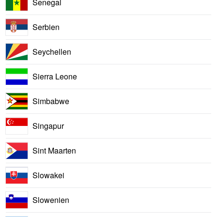
Senegal
Serbien
Seychellen
Sierra Leone
Simbabwe
Singapur
Sint Maarten
Slowakei
Slowenien