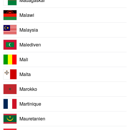
Madagaskar
Malawi
Malaysia
Malediven
Mali
Malta
Marokko
Martinique
Mauretanien