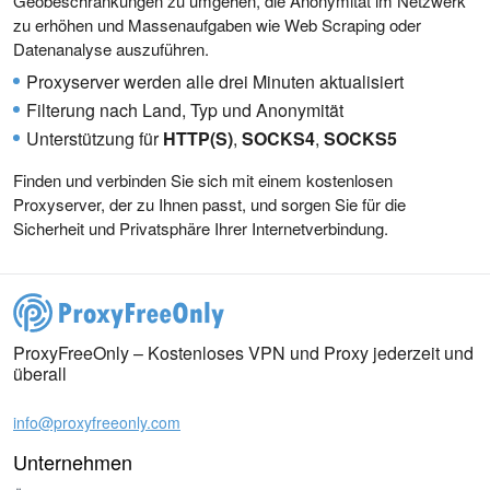
Geobeschränkungen zu umgehen, die Anonymität im Netzwerk
zu erhöhen und Massenaufgaben wie Web Scraping oder
Datenanalyse auszuführen.
Proxyserver werden alle drei Minuten aktualisiert
Filterung nach Land, Typ und Anonymität
Unterstützung für
HTTP(S)
,
SOCKS4
,
SOCKS5
Finden und verbinden Sie sich mit einem kostenlosen
Proxyserver, der zu Ihnen passt, und sorgen Sie für die
Sicherheit und Privatsphäre Ihrer Internetverbindung.
ProxyFreeOnly – Kostenloses VPN und Proxy jederzeit und
überall
info@proxyfreeonly.com
Unternehmen