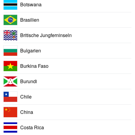
Botswana
Brasilien
Britische Jungferninseln
Bulgarien
Burkina Faso
Burundi
Chile
China
Costa Rica