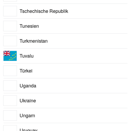
Tschechische Republik
Tunesien
Turkmenistan
Tuvalu
Türkei
Uganda
Ukraine
Ungarn
Uruguay