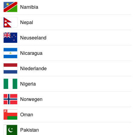
Namibia
Nepal
Neuseeland
Nicaragua
Niederlande
Nigeria
Norwegen
Oman
Pakistan