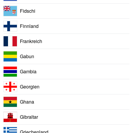
Fidschi
Finnland
Frankreich
Gabun
Gambia
Georgien
Ghana
Gibraltar
Griechenland