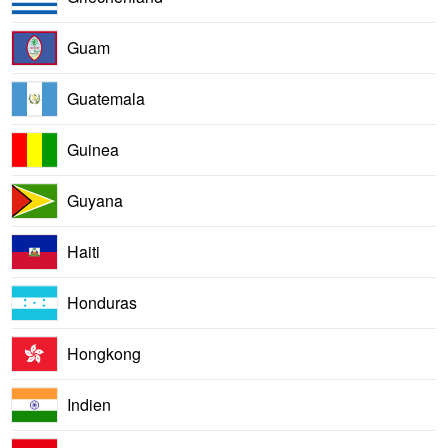
Guam
Guatemala
Guinea
Guyana
Haiti
Honduras
Hongkong
Indien