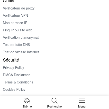
Outils
Vérificateur de proxy
Vérificateur VPN
Mon adresse IP
Ping IP ou site web
Vérification d'anonymat
Test de fuite DNS
Test de vitesse Internet
Sécurité
Privacy Policy
DMCA Disclaimer
Terms & Conditions
Cookies Policy
Copyright © 2024–2026 ProxyFreeOnly Tous droits réservés.
Thème
Recherche
Menu