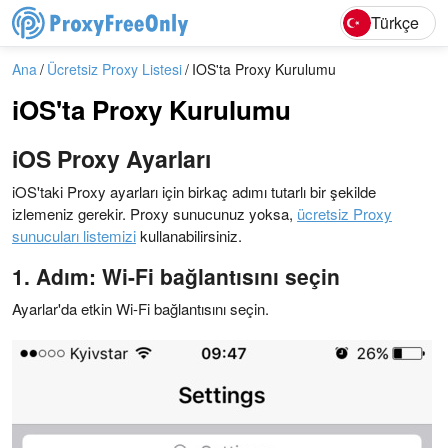
English
Deutsc
Türkçe
Ana
Ücretsiz Proxy Listesi
IOS'ta Proxy Kurulumu
iOS'ta Proxy Kurulumu
iOS Proxy Ayarları
iOS'taki Proxy ayarları için birkaç adımı tutarlı bir şekilde
izlemeniz gerekir. Proxy sunucunuz yoksa,
ücretsiz Proxy
sunucuları listemizi
kullanabilirsiniz.
1. Adım: Wi-Fi bağlantısını seçin
Ayarlar'da etkin Wi-Fi bağlantısını seçin.