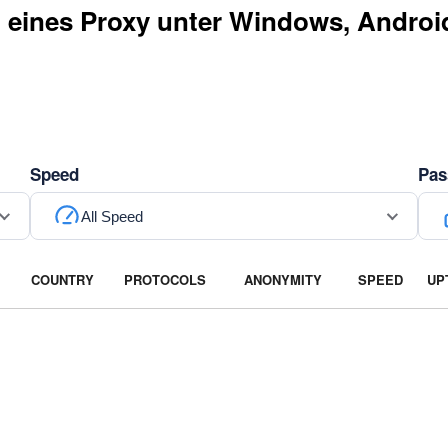
eines Proxy unter Windows, Androi
Speed
Pas
All Speed
COUNTRY
PROTOCOLS
ANONYMITY
SPEED
UP