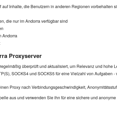
 auf Inhalte, die Benutzern in anderen Regionen vorbehalten s
n, die nur im Andorra verfügbar sind
en
m Andorra
t
rra Proxyserver
 regelmäßig überprüft und aktualisiert, um Relevanz und hohe Le
(S), SOCKS4 und SOCKS5 für eine Vielzahl von Aufgaben - vo
inen Proxy nach Verbindungsgeschwindigkeit, Anonymitätsstufe
elle aus und verwenden Sie ihn für eine sichere und anonyme 