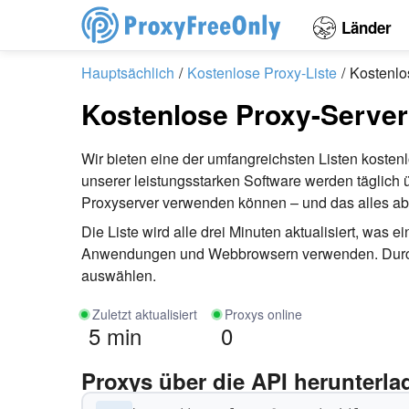
Länder
Hauptsächlich
Kostenlose Proxy-Liste
Kostenlo
Kostenlose Proxy-Server
Wir bieten eine der umfangreichsten Listen koste
unserer leistungsstarken Software werden täglich üb
Proxyserver verwenden können – und das alles abs
Die Liste wird alle drei Minuten aktualisiert, wa
Anwendungen und Webbrowsern verwenden. Durch Fi
auswählen.
Zuletzt aktualisiert
Proxys online
5 min
0
Proxys über die API herunterla