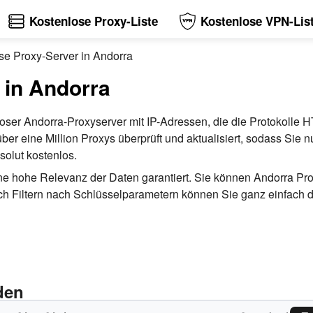
Kostenlose Proxy-Liste
Kostenlose VPN-Lis
se Proxy-Server in Andorra
 in Andorra
nloser Andorra-Proxyserver mit IP-Adressen, die die Protoko
er eine Million Proxys überprüft und aktualisiert, sodass Sie n
olut kostenlos.
s eine hohe Relevanz der Daten garantiert. Sie können Andorra P
ltern nach Schlüsselparametern können Sie ganz einfach den
den