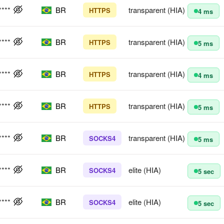
****
BR
transparent (HIA)
HTTPS
4 ms
****
BR
transparent (HIA)
HTTPS
5 ms
****
BR
transparent (HIA)
HTTPS
4 ms
****
BR
transparent (HIA)
HTTPS
5 ms
****
BR
transparent (HIA)
SOCKS4
5 ms
****
BR
elite (HIA)
SOCKS4
5 sec
****
BR
elite (HIA)
SOCKS4
5 sec