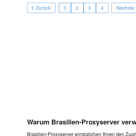
Zurück
1
2
3
4
Nächste
Warum Brasilien-Proxyserver ver
Brasilien-Proxyserver ermöglichen Ihnen den Zugri