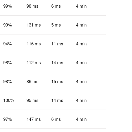
99
%
98 ms
6 ms
4 min
99
%
131 ms
5 ms
4 min
94
%
116 ms
11 ms
4 min
98
%
112 ms
14 ms
4 min
98
%
86 ms
15 ms
4 min
100
%
95 ms
14 ms
4 min
97
%
147 ms
6 ms
4 min