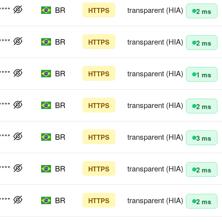
****
BR
transparent (HIA)
HTTPS
2 ms
****
BR
transparent (HIA)
HTTPS
2 ms
****
BR
transparent (HIA)
HTTPS
1 ms
****
BR
transparent (HIA)
HTTPS
2 ms
****
BR
transparent (HIA)
HTTPS
3 ms
****
BR
transparent (HIA)
HTTPS
2 ms
****
BR
transparent (HIA)
HTTPS
2 ms