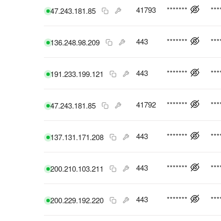
41793
*******
***
47.243.181.85
443
*******
***
136.248.98.209
443
*******
***
191.233.199.121
41792
*******
***
47.243.181.85
443
*******
***
137.131.171.208
443
*******
***
200.210.103.211
443
*******
***
200.229.192.220