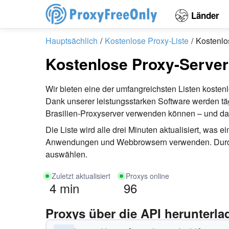
Länder
Hauptsächlich
Kostenlose Proxy-Liste
Kostenlo
Kostenlose Proxy-Server 
Wir bieten eine der umfangreichsten Listen koste
Dank unserer leistungsstarken Software werden tägl
Brasilien-Proxyserver verwenden können – und das
Die Liste wird alle drei Minuten aktualisiert, was
Anwendungen und Webbrowsern verwenden. Durch Fi
auswählen.
Zuletzt aktualisiert
Proxys online
4 min
96
Proxys über die API herunterla