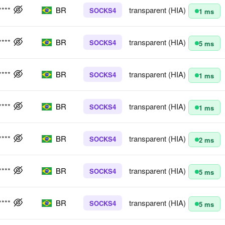
****
BR
transparent (HIA)
SOCKS4
1 ms
****
BR
transparent (HIA)
SOCKS4
5 ms
****
BR
transparent (HIA)
SOCKS4
1 ms
****
BR
transparent (HIA)
SOCKS4
1 ms
****
BR
transparent (HIA)
SOCKS4
2 ms
****
BR
transparent (HIA)
SOCKS4
5 ms
****
BR
transparent (HIA)
SOCKS4
5 ms