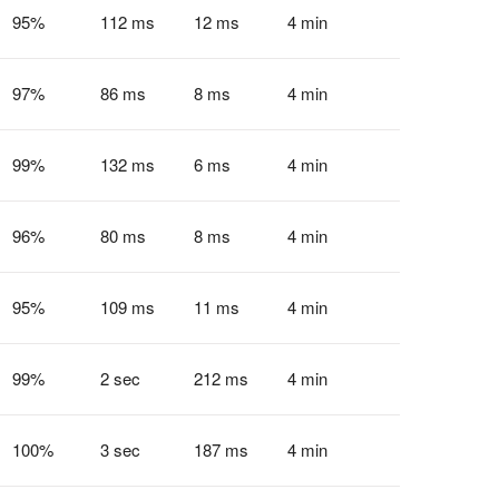
95
%
112 ms
12 ms
4 min
97
%
86 ms
8 ms
4 min
99
%
132 ms
6 ms
4 min
96
%
80 ms
8 ms
4 min
95
%
109 ms
11 ms
4 min
99
%
2 sec
212 ms
4 min
100
%
3 sec
187 ms
4 min