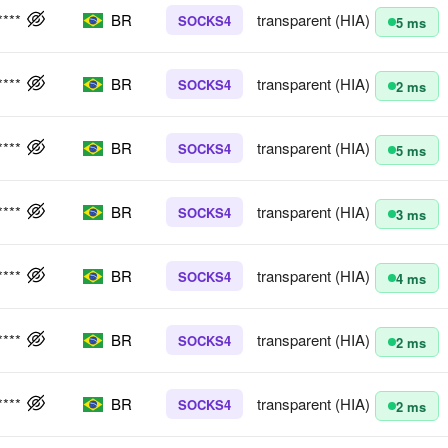
****
BR
transparent (HIA)
SOCKS4
5 ms
****
BR
transparent (HIA)
SOCKS4
2 ms
****
BR
transparent (HIA)
SOCKS4
5 ms
****
BR
transparent (HIA)
SOCKS4
3 ms
****
BR
transparent (HIA)
SOCKS4
4 ms
****
BR
transparent (HIA)
SOCKS4
2 ms
****
BR
transparent (HIA)
SOCKS4
2 ms