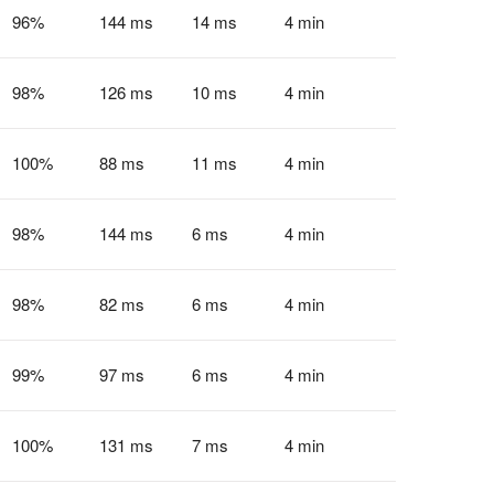
96
%
144 ms
14 ms
4 min
98
%
126 ms
10 ms
4 min
100
%
88 ms
11 ms
4 min
98
%
144 ms
6 ms
4 min
98
%
82 ms
6 ms
4 min
99
%
97 ms
6 ms
4 min
100
%
131 ms
7 ms
4 min