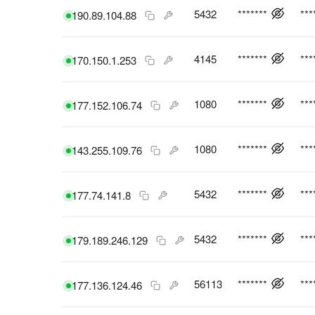
5432
*******
***
190.89.104.88
4145
*******
***
170.150.1.253
1080
*******
***
177.152.106.74
1080
*******
***
143.255.109.76
5432
*******
***
177.74.141.8
5432
*******
***
179.189.246.129
56113
*******
***
177.136.124.46