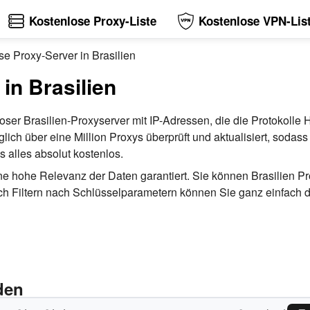
Kostenlose Proxy-Liste
Kostenlose VPN-Lis
se Proxy-Server in Brasilien
in Brasilien
nloser Brasilien-Proxyserver mit IP-Adressen, die die Protoko
ich über eine Million Proxys überprüft und aktualisiert, sodass 
 alles absolut kostenlos.
 eine hohe Relevanz der Daten garantiert. Sie können Brasilien 
ltern nach Schlüsselparametern können Sie ganz einfach den
den