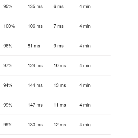
95
%
135 ms
6 ms
4 min
100
%
106 ms
7 ms
4 min
96
%
81 ms
9 ms
4 min
97
%
124 ms
10 ms
4 min
94
%
144 ms
13 ms
4 min
99
%
147 ms
11 ms
4 min
99
%
130 ms
12 ms
4 min