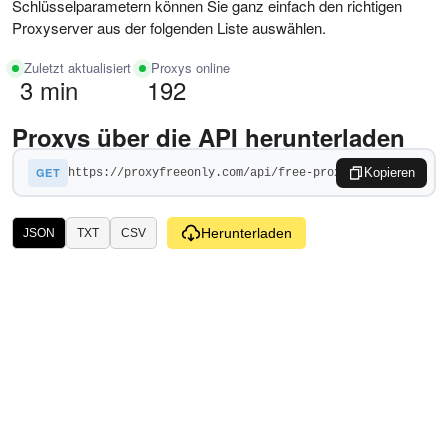
Schlüsselparametern können Sie ganz einfach den richtigen
Proxyserver aus der folgenden Liste auswählen.
Zuletzt aktualisiert
Proxys online
3 min
192
Proxys über die API herunterladen
GET
Kopieren
Herunterladen
JSON
TXT
CSV