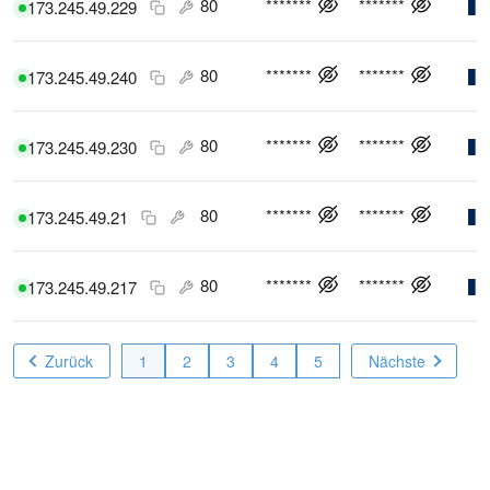
80
*******
*******
173.245.49.229
80
*******
*******
173.245.49.240
80
*******
*******
173.245.49.230
80
*******
*******
173.245.49.21
80
*******
*******
173.245.49.217
Zurück
1
2
3
4
5
Nächste