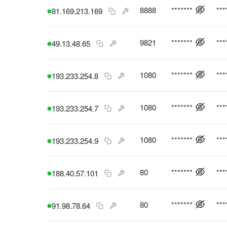
8888
*******
***
81.169.213.169
9821
*******
***
49.13.48.65
1080
*******
***
193.233.254.8
1080
*******
***
193.233.254.7
1080
*******
***
193.233.254.9
80
*******
***
188.40.57.101
80
*******
***
91.98.78.64