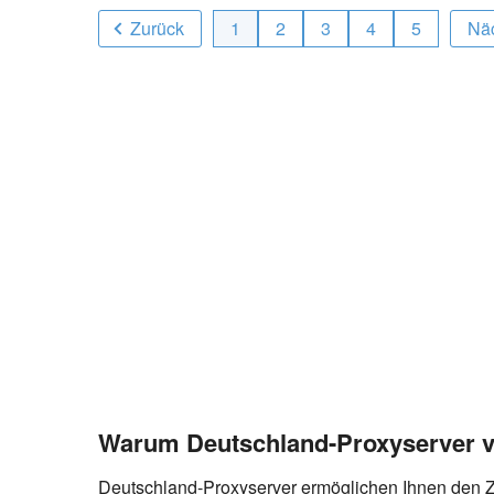
Zurück
1
2
3
4
5
Nä
Warum Deutschland-Proxyserver 
Deutschland-Proxyserver ermöglichen Ihnen den Zu