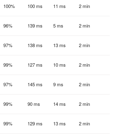
100
%
100 ms
11 ms
2 min
96
%
139 ms
5 ms
2 min
97
%
138 ms
13 ms
2 min
99
%
127 ms
10 ms
2 min
97
%
145 ms
9 ms
2 min
99
%
90 ms
14 ms
2 min
99
%
129 ms
13 ms
2 min