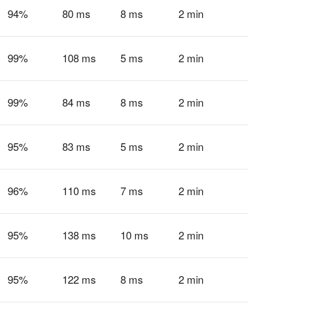
94
%
80 ms
8 ms
2 min
99
%
108 ms
5 ms
2 min
99
%
84 ms
8 ms
2 min
95
%
83 ms
5 ms
2 min
96
%
110 ms
7 ms
2 min
95
%
138 ms
10 ms
2 min
95
%
122 ms
8 ms
2 min