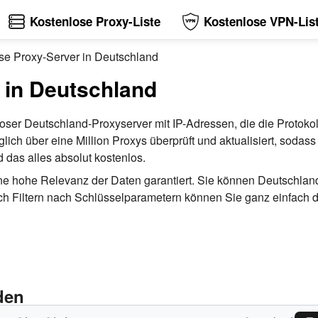
Kostenlose Proxy-Liste
Kostenlose VPN-Lis
se Proxy-Server in Deutschland
 in Deutschland
nloser Deutschland-Proxyserver mit IP-Adressen, die die Prot
ich über eine Million Proxys überprüft und aktualisiert, sodass 
das alles absolut kostenlos.
s eine hohe Relevanz der Daten garantiert. Sie können Deutschl
ltern nach Schlüsselparametern können Sie ganz einfach den
den