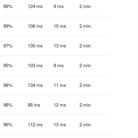
99
%
124 ms
9 ms
2 min
99
%
108 ms
10 ms
2 min
97
%
130 ms
13 ms
2 min
95
%
103 ms
8 ms
2 min
98
%
134 ms
11 ms
2 min
98
%
88 ms
12 ms
2 min
96
%
112 ms
13 ms
2 min