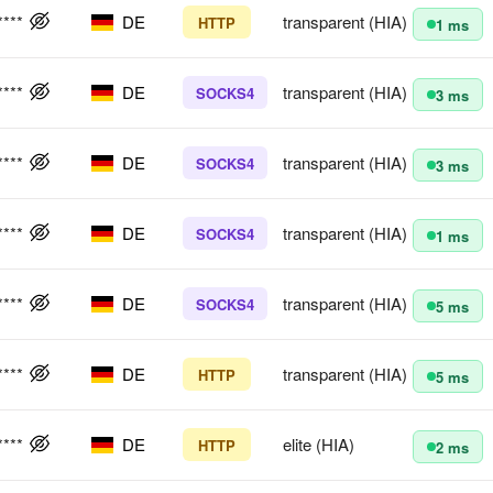
****
DE
transparent (HIA)
HTTP
1 ms
****
DE
transparent (HIA)
SOCKS4
3 ms
****
DE
transparent (HIA)
SOCKS4
3 ms
****
DE
transparent (HIA)
SOCKS4
1 ms
****
DE
transparent (HIA)
SOCKS4
5 ms
****
DE
transparent (HIA)
HTTP
5 ms
****
DE
elite (HIA)
HTTP
2 ms