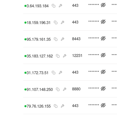
443
*******
***
3.64.193.184
443
*******
***
18.159.196.31
8443
*******
***
95.179.161.35
12231
*******
***
35.183.127.162
443
*******
***
31.172.73.51
8880
*******
***
91.107.148.250
443
*******
***
79.76.126.155