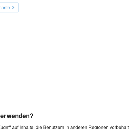
chste
verwenden?
griff auf Inhalte, die Benutzern in anderen Regionen vorbehal