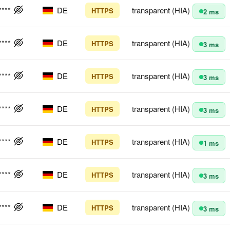
****
DE
transparent (HIA)
HTTPS
2 ms
****
DE
transparent (HIA)
HTTPS
3 ms
****
DE
transparent (HIA)
HTTPS
3 ms
****
DE
transparent (HIA)
HTTPS
3 ms
****
DE
transparent (HIA)
HTTPS
1 ms
****
DE
transparent (HIA)
HTTPS
3 ms
****
DE
transparent (HIA)
HTTPS
3 ms