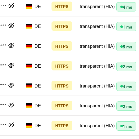
****
DE
transparent (HIA)
HTTPS
4 ms
****
DE
transparent (HIA)
HTTPS
1 ms
****
DE
transparent (HIA)
HTTPS
5 ms
****
DE
transparent (HIA)
HTTPS
2 ms
****
DE
transparent (HIA)
HTTPS
4 ms
****
DE
transparent (HIA)
HTTPS
2 ms
****
DE
transparent (HIA)
HTTPS
1 ms