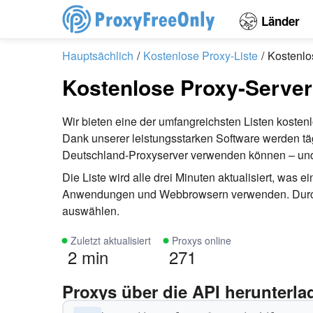
Länder
Hauptsächlich
Kostenlose Proxy-Liste
Kostenlo
Kostenlose Proxy-Server
Wir bieten eine der umfangreichsten Listen koste
Dank unserer leistungsstarken Software werden tägl
Deutschland-Proxyserver verwenden können – und 
Die Liste wird alle drei Minuten aktualisiert, wa
Anwendungen und Webbrowsern verwenden. Durch Fi
auswählen.
Zuletzt aktualisiert
Proxys online
2 min
271
Proxys über die API herunterla