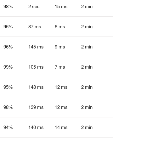
98
%
2 sec
15 ms
2 min
95
%
87 ms
6 ms
2 min
96
%
145 ms
9 ms
2 min
99
%
105 ms
7 ms
2 min
95
%
148 ms
12 ms
2 min
98
%
139 ms
12 ms
2 min
94
%
140 ms
14 ms
2 min