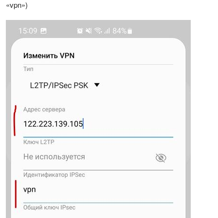
«vpn»)