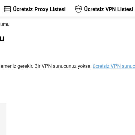
Ücretsiz Proxy Listesi
Ücretsiz VPN Listesi
lumu
u
izlemeniz gerekir. Bir VPN sunucunuz yoksa,
ücretsiz VPN sunucu