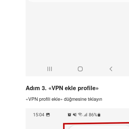
Adım 3. «VPN ekle profile»
«VPN profili ekle» düğmesine tıklayın