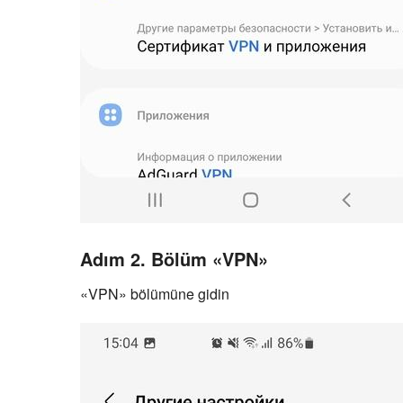
Adım 2. Bölüm «VPN»
«VPN» bölümüne gidin