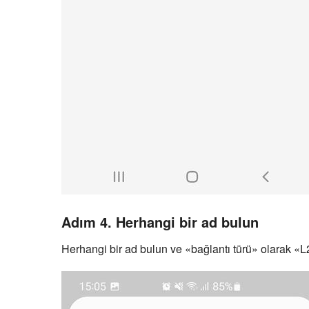
Adım 4. Herhangi bir ad bulun
Herhangi bir ad bulun ve «bağlantı türü» olarak «