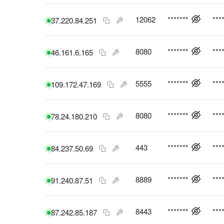
12062
*******
***
37.220.84.251
8080
*******
***
46.161.6.165
5555
*******
***
109.172.47.169
8080
*******
***
78.24.180.210
443
*******
***
84.237.50.69
8889
*******
***
91.240.87.51
8443
*******
***
87.242.85.187