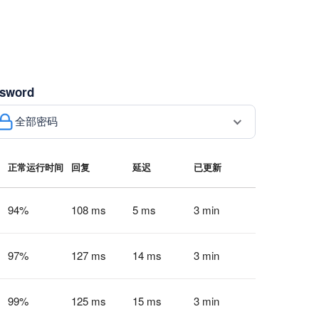
sword
全部密码
正常运行时间
回复
延迟
已更新
94
%
108 ms
5 ms
3 min
97
%
127 ms
14 ms
3 min
99
%
125 ms
15 ms
3 min