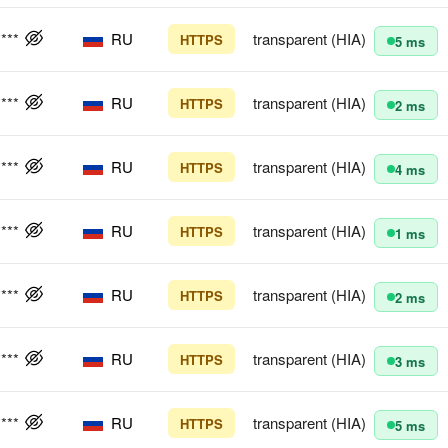
****
RU
transparent (HIA)
HTTPS
5 ms
****
RU
transparent (HIA)
HTTPS
2 ms
****
RU
transparent (HIA)
HTTPS
4 ms
****
RU
transparent (HIA)
HTTPS
1 ms
****
RU
transparent (HIA)
HTTPS
2 ms
****
RU
transparent (HIA)
HTTPS
3 ms
****
RU
transparent (HIA)
HTTPS
5 ms