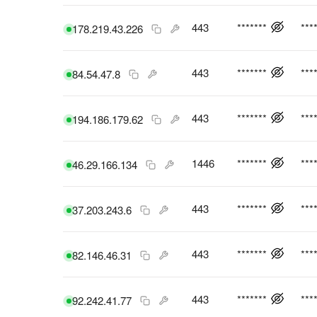
443
*******
***
178.219.43.226
443
*******
***
84.54.47.8
443
*******
***
194.186.179.62
1446
*******
***
46.29.166.134
443
*******
***
37.203.243.6
443
*******
***
82.146.46.31
443
*******
***
92.242.41.77