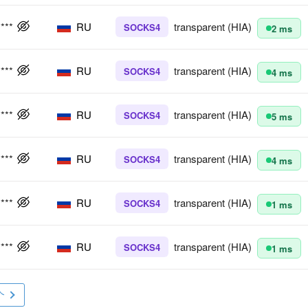
****
RU
transparent (HIA)
SOCKS4
2 ms
****
RU
transparent (HIA)
SOCKS4
4 ms
****
RU
transparent (HIA)
SOCKS4
5 ms
****
RU
transparent (HIA)
SOCKS4
4 ms
****
RU
transparent (HIA)
SOCKS4
1 ms
****
RU
transparent (HIA)
SOCKS4
1 ms
个