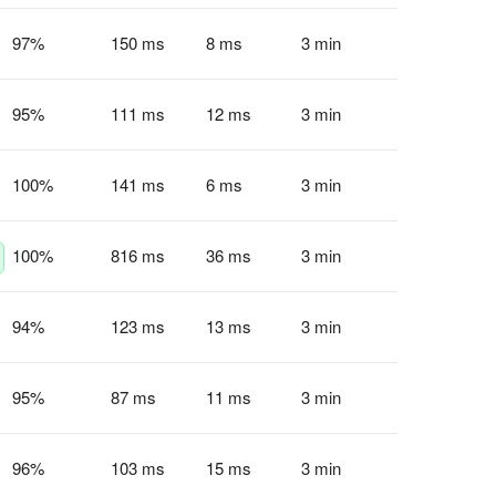
97
%
150 ms
8 ms
3 min
95
%
111 ms
12 ms
3 min
100
%
141 ms
6 ms
3 min
100
%
816 ms
36 ms
3 min
94
%
123 ms
13 ms
3 min
95
%
87 ms
11 ms
3 min
96
%
103 ms
15 ms
3 min