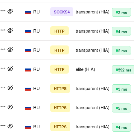
****
RU
transparent (HIA)
SOCKS4
2 ms
****
RU
transparent (HIA)
HTTP
4 ms
****
RU
transparent (HIA)
HTTP
2 ms
****
RU
elite (HIA)
HTTP
592 ms
****
RU
transparent (HIA)
HTTPS
5 ms
****
RU
transparent (HIA)
HTTPS
5 ms
****
RU
transparent (HIA)
HTTPS
4 ms