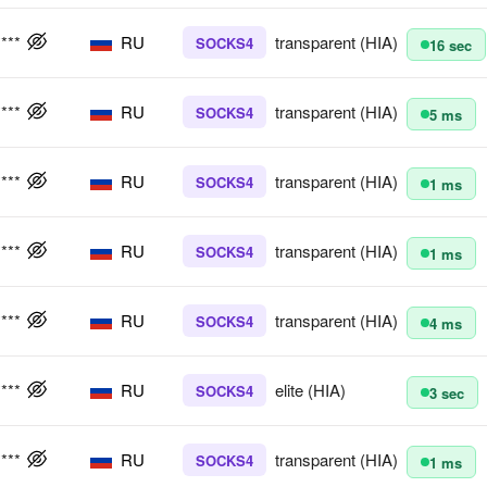
****
RU
transparent (HIA)
SOCKS4
16 sec
****
RU
transparent (HIA)
SOCKS4
5 ms
****
RU
transparent (HIA)
SOCKS4
1 ms
****
RU
transparent (HIA)
SOCKS4
1 ms
****
RU
transparent (HIA)
SOCKS4
4 ms
****
RU
elite (HIA)
SOCKS4
3 sec
****
RU
transparent (HIA)
SOCKS4
1 ms