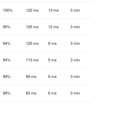
100
%
122 ms
13 ms
3 min
95
%
125 ms
12 ms
3 min
94
%
125 ms
8 ms
3 min
94
%
113 ms
5 ms
3 min
99
%
89 ms
6 ms
3 min
99
%
83 ms
6 ms
3 min