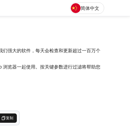
简体中文
English
Deut
。得益于我们强大的软件，每天会检查和更新超过一百万个
b 浏览器一起使用。按关键参数进行过滤将帮助您
复制