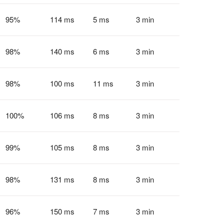
95
%
114 ms
5 ms
3 min
98
%
140 ms
6 ms
3 min
98
%
100 ms
11 ms
3 min
100
%
106 ms
8 ms
3 min
99
%
105 ms
8 ms
3 min
98
%
131 ms
8 ms
3 min
96
%
150 ms
7 ms
3 min