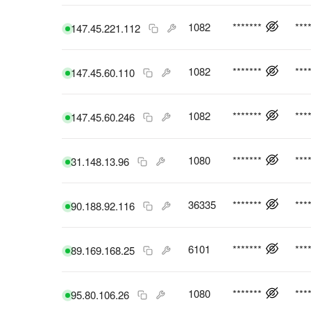
1082
*******
***
147.45.221.112
1082
*******
***
147.45.60.110
1082
*******
***
147.45.60.246
1080
*******
***
31.148.13.96
36335
*******
***
90.188.92.116
6101
*******
***
89.169.168.25
1080
*******
***
95.80.106.26