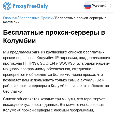
English
Deutsch
F
Русский
Главная
Бесплатные Прокси
Бесплатные прокси-серверы в
Колумбии
Бесплатные прокси-серверы в
Колумбии
Мы предлагаем один из крупнейших списков бесплатных
прокси-серверов с Колумбия IP-адресами, поддерживающих
протоколы HTTP(S), SOCKS4 и SOCKS5. Благодаря нашему
мощному программному обеспечению, ежедневно
проверяется и обновляется более миллиона прокси, что
позволяет вам использовать только самые актуальные и
рабочие прокси-серверы в Колумбия – и все это абсолютно
бесплатно.
Список обновляется каждые три минуты, что гарантирует
высокую актуальность данных. Вы можете использовать
Колумбия прокси-серверы с любыми программами,