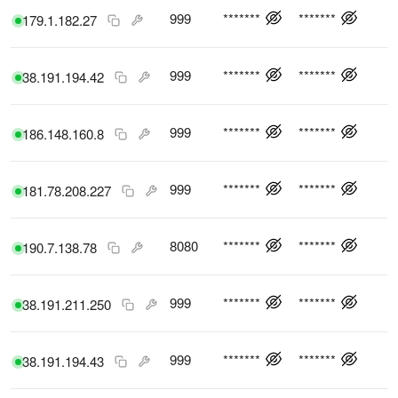
999
*******
*******
179.1.182.27
999
*******
*******
38.191.194.42
999
*******
*******
186.148.160.8
999
*******
*******
181.78.208.227
8080
*******
*******
190.7.138.78
999
*******
*******
38.191.211.250
999
*******
*******
38.191.194.43