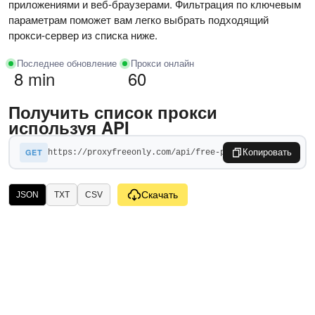
приложениями и веб-браузерами. Фильтрация по ключевым
параметрам поможет вам легко выбрать подходящий
прокси-сервер из списка ниже.
Последнее обновление
Прокси онлайн
8 min
60
Получить список прокси
используя API
GET
Копировать
Скачать
JSON
TXT
CSV