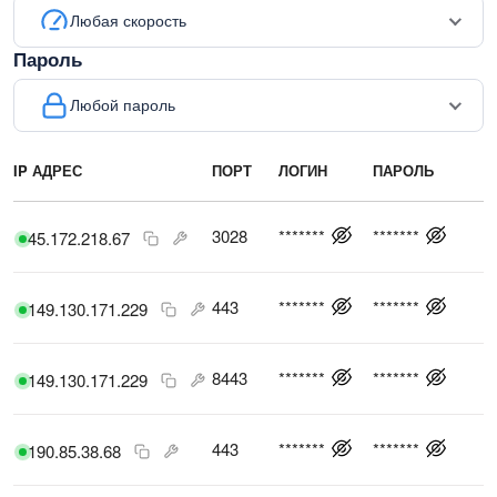
Любая скорость
Пароль
Любой пароль
IP АДРЕС
ПОРТ
ЛОГИН
ПАРОЛЬ
С
3028
*******
*******
45.172.218.67
443
*******
*******
149.130.171.229
8443
*******
*******
149.130.171.229
443
*******
*******
190.85.38.68