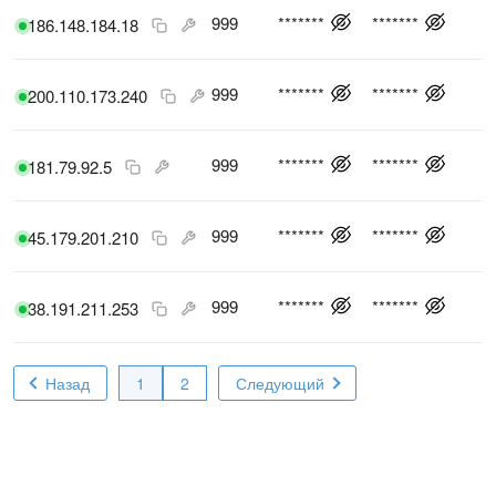
999
*******
*******
186.148.184.18
999
*******
*******
200.110.173.240
999
*******
*******
181.79.92.5
999
*******
*******
45.179.201.210
999
*******
*******
38.191.211.253
Назад
1
2
Следующий